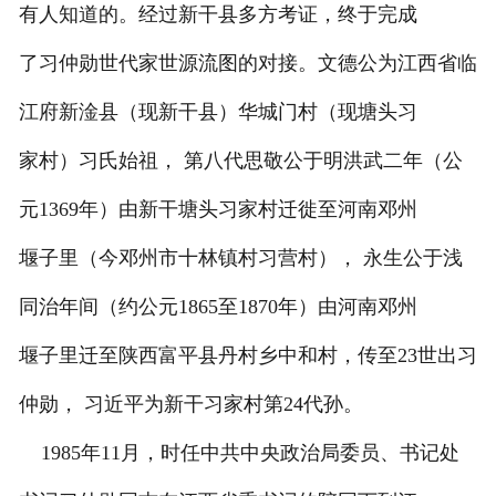
有人知道的。经过新干县多方考证，终于完成
了习仲勋世代家世源流图的对接。文德公为江西省临
江府新淦县（现新干县）华城门村（现塘头习
家村）习氏始祖， 第八代思敬公于明洪武二年（公
元1369年）由新干塘头习家村迁徙至河南邓州
堰子里（今邓州市十林镇村习营村）， 永生公于浅
同治年间（约公元1865至1870年）由河南邓州
堰子里迁至陕西富平县丹村乡中和村，传至23世出习
仲勋， 习近平为新干习家村第24代孙。
1985年11月，时任中共中央政治局委员、书记处