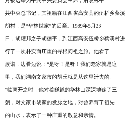
月被选举为中共中央委员会主席，后改称中
共中央总书记，其祖籍在江西省高安县的伍桥乡蔡溪
胡村，是“华林世家”的后裔。1989年5月23
日，胡耀邦之子胡德平，到江西高安伍桥乡蔡溪村进
行了一次朴实而庄重的寻根问祖之旅。他看了
族谱，边看边说：“是呀！是呀！我们老家就是这
里，我们湖南文家市的胡氏就是从这里迁去的。
”临离开之时，他对着巍巍的华林山深深地鞠了三
躬，对文家市胡家的发脉之地，对曾养育了祖先
的山水，表示了一种庄重的敬意和亲情。