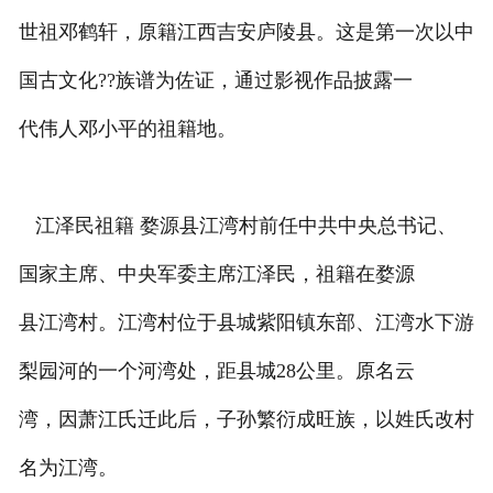
世祖邓鹤轩，原籍江西吉安庐陵县。这是第一次以中
国古文化??族谱为佐证，通过影视作品披露一
代伟人邓小平的祖籍地。
江泽民祖籍 婺源县江湾村前任中共中央总书记、
国家主席、中央军委主席江泽民，祖籍在婺源
县江湾村。江湾村位于县城紫阳镇东部、江湾水下游
梨园河的一个河湾处，距县城28公里。原名云
湾，因萧江氏迁此后，子孙繁衍成旺族，以姓氏改村
名为江湾。