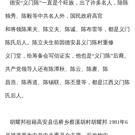
德安“义门陈”一直是个旺族，出了许多名人，除陈
独秀、陈毅等中共名人外，国民政府高官
和将领陈果夫、陈立夫、陈诚、陈布雷等，都是义门
陈氏后人。陈立夫生前因德安县义门陈村重修
义门堂，给筹备会写信证实，他也是“义门陈”后裔。
共产党领导人还有陈潭秋、陈云、陈赓、陈
昌浩、陈再道、陈锡联、陈丕显等，都是江西义门陈
氏后人。
胡耀邦祖籍高安县伍桥乡蔡溪胡村胡耀邦 1981年6