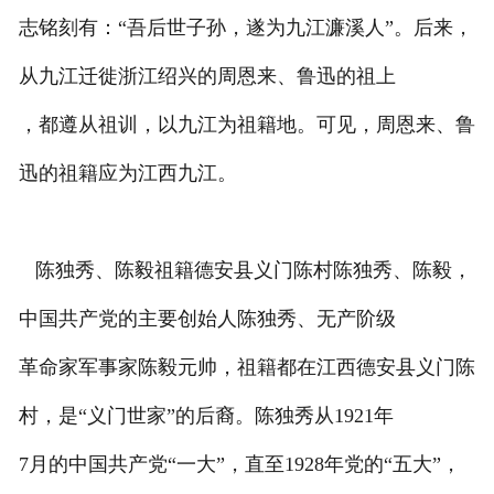
志铭刻有：“吾后世子孙，遂为九江濂溪人”。后来，
从九江迁徙浙江绍兴的周恩来、鲁迅的祖上
，都遵从祖训，以九江为祖籍地。可见，周恩来、鲁
迅的祖籍应为江西九江。
陈独秀、陈毅祖籍德安县义门陈村陈独秀、陈毅，
中国共产党的主要创始人陈独秀、无产阶级
革命家军事家陈毅元帅，祖籍都在江西德安县义门陈
村，是“义门世家”的后裔。陈独秀从1921年
7月的中国共产党“一大”，直至1928年党的“五大”，