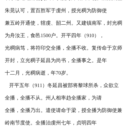
朱晃认可，置百胜军于虔州，授光稠为防御使
兼五岭开通使，辖虔、韶二州。又建镇南军，封光稠
为舟汝王，食邑1500户。开平四年（910），
光稠病笃，将符印交全播，全播不收。复传命于京师
开封，立光稠子延昌为尚书，全播事之。是年
十二月，光稠病逝，年70岁。
开平五年（911）冬延昌被部将黎球所杀，众欲立
全播，全播不从。州人相率趋全播家，为请
全播，全播乃出。遣使请命于梁，授全播为防御使兼
岭南节度使。全播治虔州七年，贞明四年